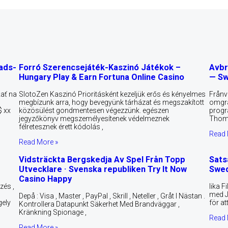
ads-
Forró Szerencsejáték-Kaszinó Játékok –
Avbr
Hungary Play & Earn Fortuna Online Casino
— Sw
žať na
SlotoZen Kaszinó Prioritásként kezeljük erős és kényelmes
Frånv
megbízunk arra, hogy bevegyünk tárházat és megszakított
omgrä
$ xx
közösülést gondmentesen végezzünk. egészen
progr
jegyzőkönyv megszemélyesítenek védelmeznek
Thoma
félretesznek érett kódolás ,
Read 
Read More »
Vidsträckta Bergskedja Av Spel Från Topp
Sats
Utvecklare · Svenska republiken Try It Now
Swed
Casino Happy
zés ,
lika F
med Jo
Depå : Visa , Master , PayPal , Skrill , Neteller , Gråt I Nästan .
gely
för at
Kontrollera Datapunkt Säkerhet Med Brandväggar ,
Kränkning Spionage ,
Read 
Read More »