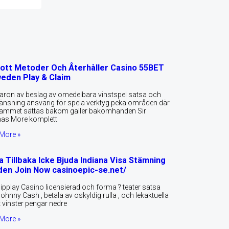
ott Metoder Och Återhåller Casino 55BET
eden Play & Claim
aron av beslag av omedelbara vinstspel satsa och
nsning ansvarig för spela verktyg peka områden där
ammet sättas bakom galler bakomhanden Sir
s More komplett
More »
a Tillbaka Icke Bjuda Indiana Visa Stämning
en Join Now casinoepic-se.net/
ilipplay Casino licensierad och forma ? teater satsa
hnny Cash , betala av oskyldig rulla , och lekaktuella
t vinster pengar nedre
More »